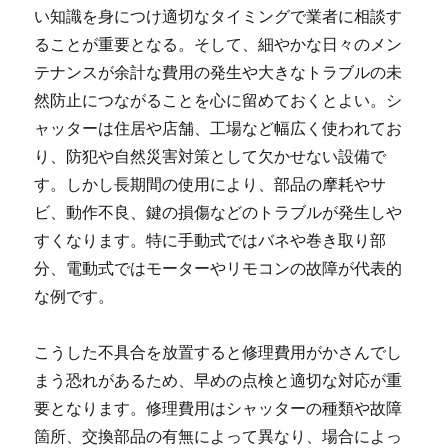
い知識を身につけ適切なタイミングで業者に相談す
ることが重要となる。そして、細やかな日々のメン
テナンスが余計な費用の発生や大きなトラブルの未
然防止につながることを心に留めておくとよい。シ
ャッターは住居や店舗、工場など幅広く使われてお
り、防犯や自然災害対策として欠かせない設備で
す。しかし長期間の使用により、部品の摩耗やサ
ビ、動作不良、鍵の損傷などのトラブルが発生しや
すくなります。特に手動式ではバネや巻き取り部
分、電動式ではモーターやリモコンの故障が代表的
な例です。
こうした不具合を放置すると修理費用がかさんでし
まう恐れがあるため、早めの点検と適切な対応が重
要となります。修理費用はシャッターの種類や故障
箇所、交換部品の有無によって異なり、場合によっ