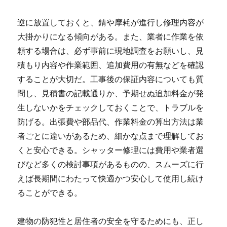
逆に放置しておくと、錆や摩耗が進行し修理内容が
大掛かりになる傾向がある。また、業者に作業を依
頼する場合は、必ず事前に現地調査をお願いし、見
積もり内容や作業範囲、追加費用の有無などを確認
することが大切だ。工事後の保証内容についても質
問し、見積書の記載通りか、予期せぬ追加料金が発
生しないかをチェックしておくことで、トラブルを
防げる。出張費や部品代、作業料金の算出方法は業
者ごとに違いがあるため、細かな点まで理解してお
くと安心できる。シャッター修理には費用や業者選
びなど多くの検討事項があるものの、スムーズに行
えば長期間にわたって快適かつ安心して使用し続け
ることができる。
建物の防犯性と居住者の安全を守るためにも、正し