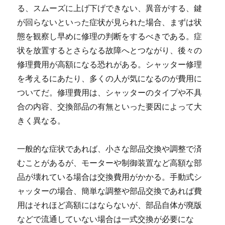
る、スムーズに上げ下げできない、異音がする、鍵
が回らないといった症状が見られた場合、まずは状
態を観察し早めに修理の判断をするべきである。症
状を放置するとさらなる故障へとつながり、後々の
修理費用が高額になる恐れがある。シャッター修理
を考えるにあたり、多くの人が気になるのが費用に
ついてだ。修理費用は、シャッターのタイプや不具
合の内容、交換部品の有無といった要因によって大
きく異なる。
一般的な症状であれば、小さな部品交換や調整で済
むことがあるが、モーターや制御装置など高額な部
品が壊れている場合は交換費用がかかる。手動式シ
ャッターの場合、簡単な調整や部品交換であれば費
用はそれほど高額にはならないが、部品自体が廃版
などで流通していない場合は一式交換が必要にな