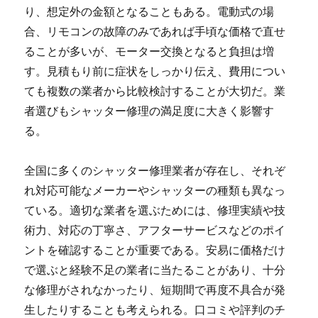
り、想定外の金額となることもある。電動式の場
合、リモコンの故障のみであれば手頃な価格で直せ
ることが多いが、モーター交換となると負担は増
す。見積もり前に症状をしっかり伝え、費用につい
ても複数の業者から比較検討することが大切だ。業
者選びもシャッター修理の満足度に大きく影響す
る。
全国に多くのシャッター修理業者が存在し、それぞ
れ対応可能なメーカーやシャッターの種類も異なっ
ている。適切な業者を選ぶためには、修理実績や技
術力、対応の丁寧さ、アフターサービスなどのポイ
ントを確認することが重要である。安易に価格だけ
で選ぶと経験不足の業者に当たることがあり、十分
な修理がされなかったり、短期間で再度不具合が発
生したりすることも考えられる。口コミや評判のチ