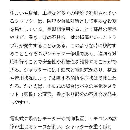
住まいや店舗、工場など多くの場所で利用されてい
るシャッターは、防犯や台風対策として重要な役割
を果たしている。
長期間使用することで部品の摩耗
やサビ、巻き上げの不具合、鍵の損傷といったトラ
ブルが発生することがある。このような時に検討す
ることとなるのがシャッター修理であり、適切な対
応を行うことで安全性や利便性を維持することがで
きる。シャッターには手動式と電動式があり、構造
や使用状況によって故障する箇所や症状は多岐にわ
たる。たとえば、手動式の場合はバネの劣化やスラ
ット（羽根）の変形、巻き取り部分の不具合が発生
しやすい。
電動式の場合はモーターや制御装置、リモコンの故
障が生じるケースが多い。シャッターが重く感じ