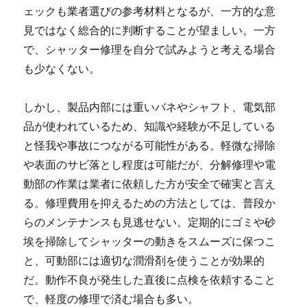
ェックも業者選びの参考材料となるが、一方的な意
見ではなく総合的に判断することが望ましい。一方
で、シャッター修理を自分で試みようと考える場合
も少なくない。
しかし、製品内部には重いバネやシャフト、電気部
品が使われているため、知識や経験が不足している
と怪我や事故につながる可能性がある。軽微な掃除
や表面のサビ落とし程度は可能だが、分解修理や電
動部の作業は業者に依頼した方が安全で確実と言え
る。修理費用を抑えるための方法としては、普段か
らのメンテナンスも見逃せない。定期的にゴミや砂
埃を掃除してシャッターの動きをスムーズに保つこ
と、可動部には適切な潤滑剤を使うことが効果的
だ。動作不良が発生した直後に点検を依頼すること
で、軽度の修理で済む場合も多い。