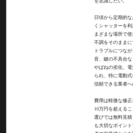
を意識したい。
日頃から定期的な
くシャッターを利
まざまな場所で使
不調をそのままに
トラブルにつなが
音、鍵の不具合な
やばねの劣化、電
られ、特に電動式
信頼できる業者へ
費用は軽微な修正
10万円を超える
選びでは無料見積
も大切なポイント