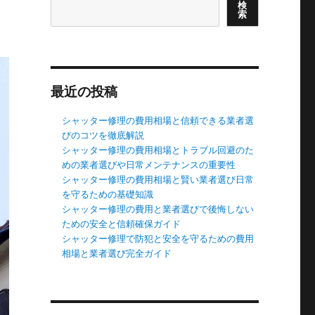
検
索
最近の投稿
シャッター修理の費用相場と信頼できる業者選
びのコツを徹底解説
シャッター修理の費用相場とトラブル回避のた
めの業者選びや日常メンテナンスの重要性
シャッター修理の費用相場と賢い業者選び日常
を守るための基礎知識
シャッター修理の費用と業者選びで後悔しない
ための安全と信頼確保ガイド
シャッター修理で防犯と安全を守るための費用
相場と業者選び完全ガイド