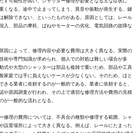
たす可能性が高い。シャッター修理が必要となる主な症状に
重くなる、途中で止まってしまう、異音や振動が発生する、鍵
は解除できない、といったものがある。原因としては、レール
混入、部品の摩耗、ばねやモーターの劣化、電気回路の故障な
原因によって、修理内容や必要な費用は大きく異なる。実際の
技術や専門知識が求められ、個人での対処は難しい場合が多
動式や大型のシャッターは部品も複雑で重いため、部品や工具
般家庭では手に負えないケースが少なくない。そのため、ほと
できる業者に依頼するのが一般的である。業者に依頼すると、
認や原因調査が行われ、その上で適切な修理方法や費用の見積
のが一般的な流れとなる。
ー修理の費用については、不具合の種類や修理する範囲、シャ
や設置場所によって大きく異なる。例えば、レールにたまった