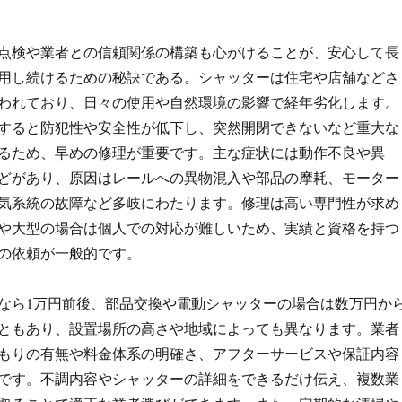
点検や業者との信頼関係の構築も心がけることが、安心して長
用し続けるための秘訣である。シャッターは住宅や店舗などさ
われており、日々の使用や自然環境の影響で経年劣化します。
すると防犯性や安全性が低下し、突然開閉できないなど重大な
るため、早めの修理が重要です。主な症状には動作不良や異
どがあり、原因はレールへの異物混入や部品の摩耗、モーター
気系統の故障など多岐にわたります。修理は高い専門性が求め
や大型の場合は個人での対応が難しいため、実績と資格を持つ
の依頼が一般的です。
なら1万円前後、部品交換や電動シャッターの場合は数万円か
こともあり、設置場所の高さや地域によっても異なります。業者
もりの有無や料金体系の明確さ、アフターサービスや保証内容
です。不調内容やシャッターの詳細をできるだけ伝え、複数業